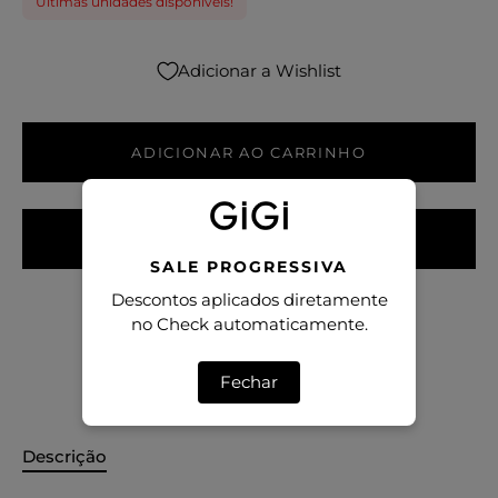
Últimas unidades disponíveis!
Adicionar a Wishlist
ADICIONAR AO CARRINHO
AVISE-ME QUANDO CHEGAR
SALE PROGRESSIVA
Descontos aplicados diretamente
no Check automaticamente.
TABELA DE MEDIDAS
Fechar
Descrição