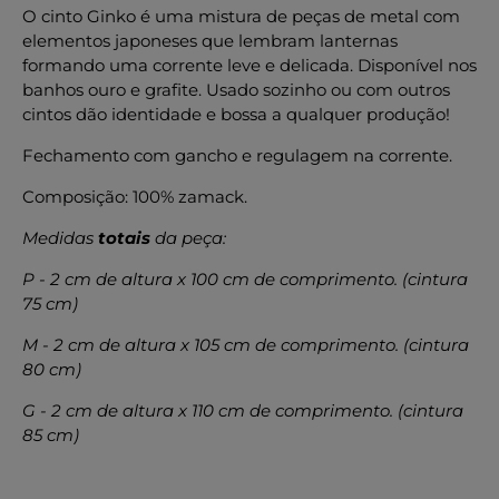
O cinto Ginko é uma mistura de peças de metal com
elementos japoneses que lembram lanternas
formando uma corrente leve e delicada. Disponível nos
banhos ouro e grafite. Usado sozinho ou com outros
cintos dão identidade e bossa a qualquer produção!
Fechamento com gancho e regulagem na corrente.
Composi
ç
ão: 100% zamack.
Medidas
totais
da peça:
P - 2 cm de altura x 100 cm de comprimento. (cintura
75 cm)
M - 2 cm de altura x 105 cm de comprimento. (cintura
80 cm)
G - 2 cm de altura x 110 cm de comprimento. (cintura
85 cm)