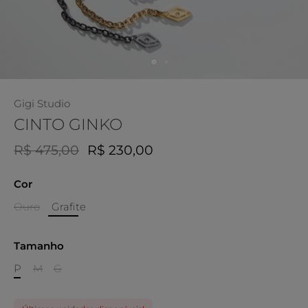
Gigi Studio
CINTO GINKO
R$ 475,00
R$ 230,00
Cor
Ouro
Grafite
Tamanho
P
M
G